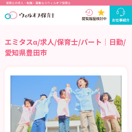
保育士の求人・転職・募集ならウィルオブ保育士
閲覧履歴
検討中
お仕事紹介
エミタスα/求人/保育士/パート｜日勤/
愛知県豊田市