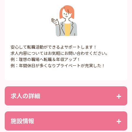
安心して転職活動ができるよサポートします！
求人内容についてはお気軽にお問い合わせください。
例：理想の職場へ転職＆年収アップ！
例：年間休日が多くなりプライベートが充実した！
求人の詳細
施設情報