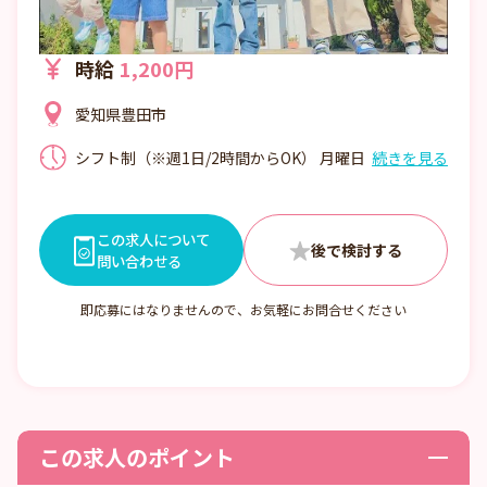
時給
1,200円
愛知県豊田市
シフト制（※週1日/2時間からOK） 月曜日
続きを見る
～金曜日 13:00～18:00の中での時間相談 ・
休憩0分
この求人について
問い合わせる
即応募にはなりませんので、お気軽にお問合せください
この求人のポイント