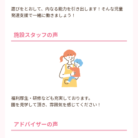
遊びをとおして、内なる能力を引き出します！そんな児童
発達支援で一緒に働きましょう！
施設スタッフの声
福利厚生・研修なども充実しております。
園を見学して頂き、雰囲気を感じてください！
アドバイザーの声