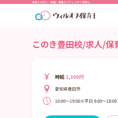
保育士の求人・転職・募集ならウィルオブ保育士
このき豊田校/求人/保
時給
1,300円
愛知県豊田市
10:00～19:00※平日 9:00～18
休校日 ・休憩60分