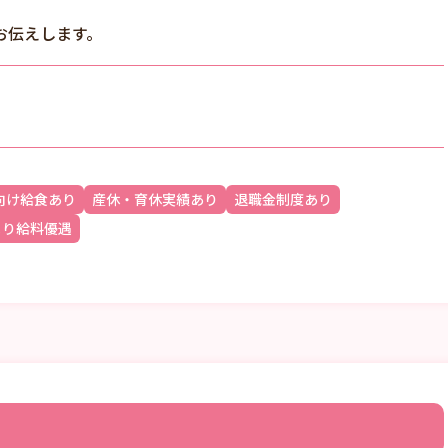
お伝えします。
向け給食あり
産休・育休実績あり
退職金制度あり
より給料優遇