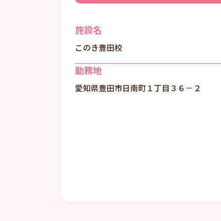
施設名
このき豊田校
勤務地
愛知県豊田市日南町１丁目３６－２