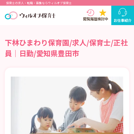
保育士の求人・転職・募集ならウィルオブ保育士
閲覧履歴
検討中
お仕事紹介
下林ひまわり保育園/求人/保育士/正社
員｜日勤/愛知県豊田市