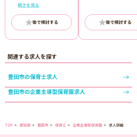
時間外勤務：月平均10
校休校日） 休憩時間：60分
続きを見る
時間外勤務：月平均10時間
関連する求人を探す
豊田市の保育士求人
豊田市の企業主導型保育園求人
TOP
愛知県
豊田市
保育士
企業主導型保育園
求人詳細