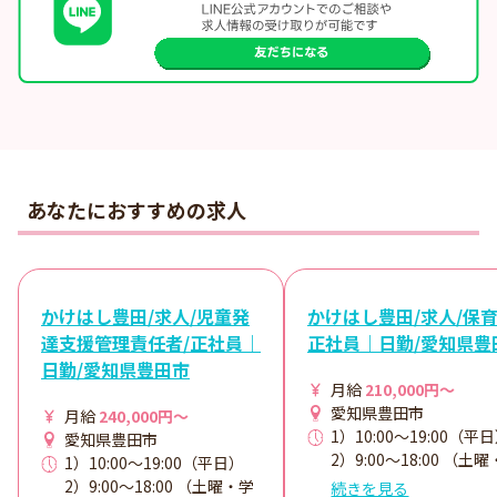
あなたにおすすめの求人
かけはし豊田/求人/児童発
かけはし豊田/求人/保育
達支援管理責任者/正社員｜
正社員｜日勤/愛知県豊
日勤/愛知県豊田市
月給
210,000円～
愛知県豊田市
月給
240,000円～
1）10:00～19:00（平
愛知県豊田市
2）9:00～18:00 （土
1）10:00～19:00（平日）
校休校日） 休憩時間：6
2）9:00～18:00 （土曜・学
続きを見る