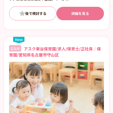
詳細を見る
アスク東谷保育園/求人/保育士/正社員｜保
正社員
育園/愛知県名古屋市守山区