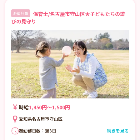
保育士/名古屋市守山区★子どもたちの遊
派遣社員
びの見守り
時給
1,450円〜1,500円
愛知県名古屋市守山区
週勤務日数：週3日
続きを見る
①7:00〜16:00 （休憩1:00）