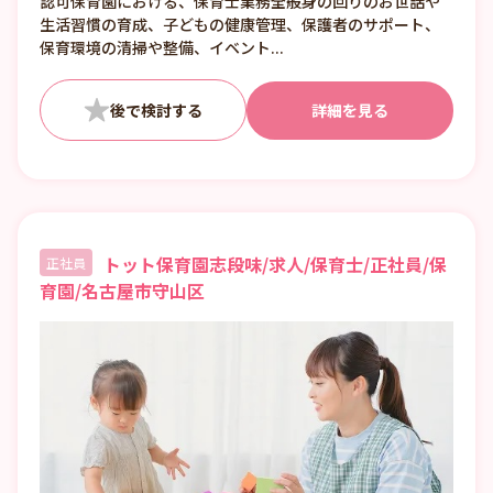
認可保育園における、保育士業務全般身の回りのお世話や
1日の実働3～10時間、実働に合わせて休憩
生活習慣の育成、子どもの健康管理、保護者のサポート、
時間をとっていただいています
保育環境の清掃や整備、イベント...
詳細を見る
トット保育園志段味/求人/保育士/正社員/保
正社員
育園/名古屋市守山区