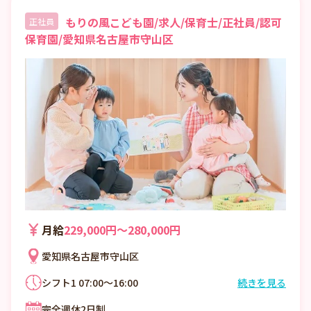
もりの風こども園/求人/保育士/正社員/認可
正社員
保育園/愛知県名古屋市守山区
月給
229,000円〜280,000円
愛知県名古屋市守山区
シフト1 07:00～16:00
続きを見る
シフト2 09:00～18:00
完全週休2日制