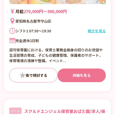
月給
270,000円〜300,000円
愛知県名古屋市守山区
シフト1 07:30～19:30
続きを見る
7:30～19:30の間の8時間
完全週休2日制
認可保育園における、保育士業務全般身の回りのお世話や
生活習慣の育成、子どもの健康管理、保護者のサポート、
保育環境の清掃や整備、イベント...
詳細を見る
スクルドエンジェル保育室おばた園/求人/保
パート