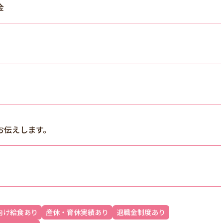
金
お伝えします。
向け給食あり
産休・育休実績あり
退職金制度あり