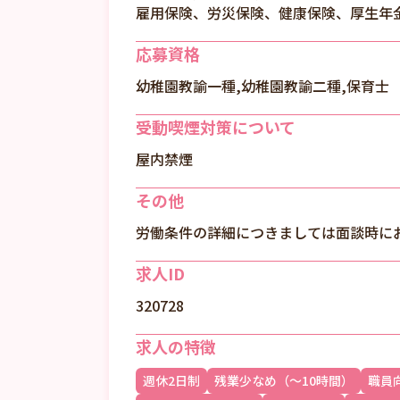
雇用保険、労災保険、健康保険、厚生年
応募資格
幼稚園教諭一種,幼稚園教諭二種,保育士
受動喫煙対策について
屋内禁煙
その他
労働条件の詳細につきましては面談時に
求人ID
320728
求人の特徴
週休2日制
残業少なめ（～10時間）
職員