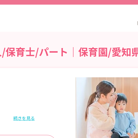
人/保育士/パート｜保育園/愛知
続きを見る
ご相談