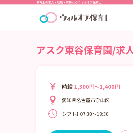
保育士の求人・転職・募集ならウィルオブ保育士
アスク東谷保育園/求
時給
1,300円～1,400円
愛知県名古屋市守山区
シフト1 07:30～19:30
シフト制
7:30～19:30の間の8時間以内で