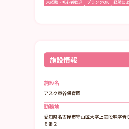
未経験・初心者歓迎
ブランクOK
経験に
施設情報
施設名
アスク東谷保育園
勤務地
愛知県名古屋市守山区大字上志段味字青
６番２