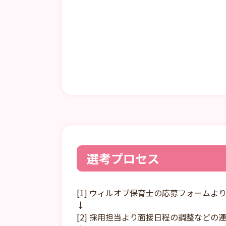
選考プロセス
[1] ウィルオブ保育士の応募フォームよ
↓
[2] 採用担当より面接日程の調整などの