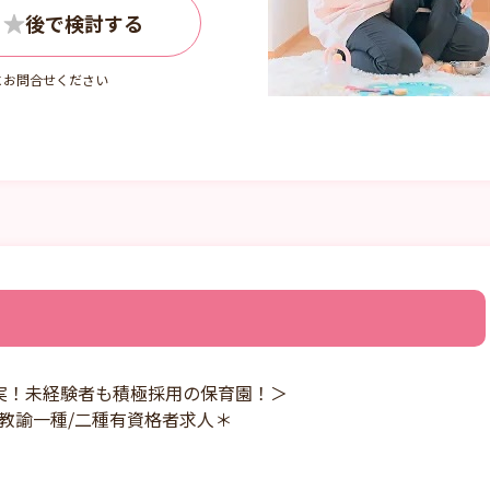
にお問合せください
実！未経験者も積極採用の保育園！＞
教諭一種/二種有資格者求人＊