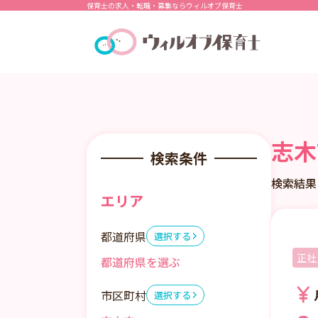
保育士の求人・転職・募集ならウィルオブ保育士
志木
検索条件
検索結果
エリア
都道府県
選択する
正社
市区町村
選択する