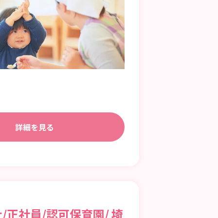
詳細を見る
/正社員/認可保育園/ 埼