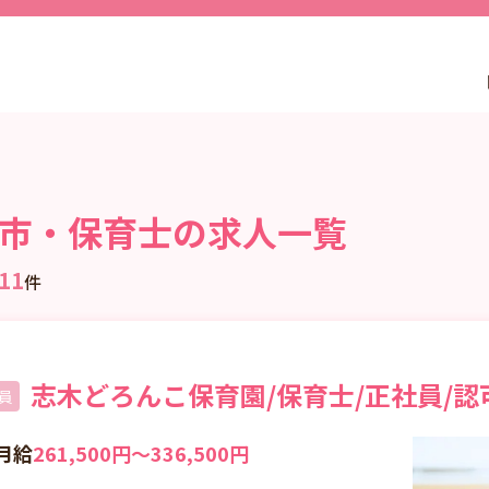
市・保育士の求人一覧
11
件
志木どろんこ保育園/保育士/正社員/認
員
月給
261,500円〜336,500円