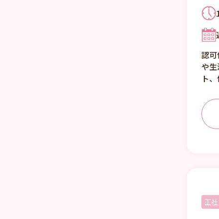
認可
や生
ト、
正社