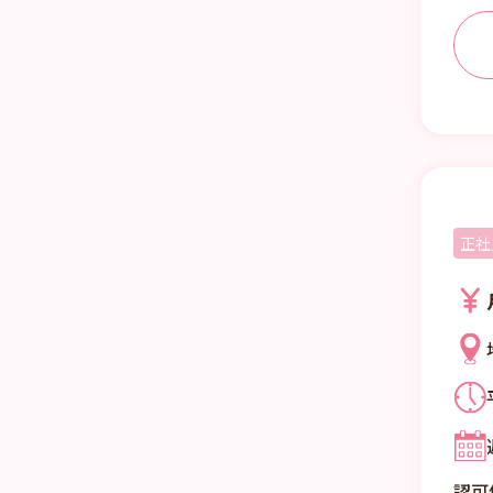
正社
認可