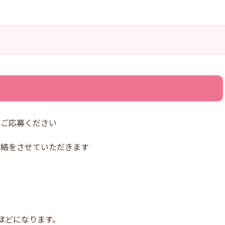
りご応募ください
連絡をさせていただきます
ほどになります。