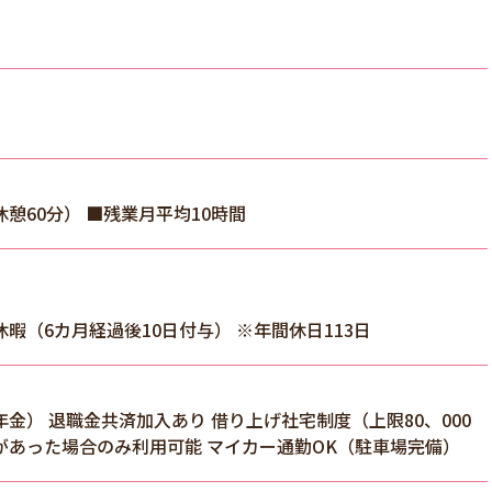
（休憩60分） ■残業月平均10時間
休暇（6カ月経過後10日付与） ※年間休日113日
） 退職金共済加入あり 借り上げ社宅制度（上限80、000
あった場合のみ利用可能 マイカー通勤OK（駐車場完備）