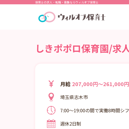
保育士の求人・転職・募集ならウィルオブ保育士
しきポポロ保育園/求人
月給
207,000円～261,000円
埼玉県志木市
7:00～19:00の間で実働8時間シ
分） ■残業月平均10時間
週休2日制