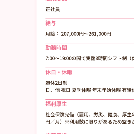
正社員
給与
月給： 207,000円〜261,000円
勤務時間
7:00～19:00の間で実働8時間シフト制
休日・休暇
週休2日制
日、他 祝日 夏季休暇 年末年始休暇 有給
福利厚生
社会保険完備（雇用、労災、健康、厚生年金
円／月）※利用数に限りがあるため空きが