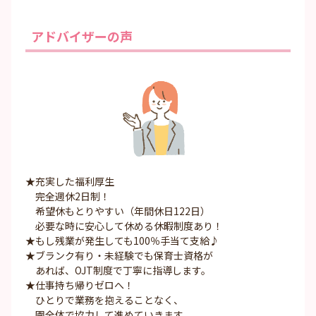
アドバイザーの声
★充実した福利厚生
完全週休2日制！
希望休もとりやすい（年間休日122日）
必要な時に安心して休める休暇制度あり！
★もし残業が発生しても100％手当て支給♪
★ブランク有り・未経験でも保育士資格が
あれば、OJT制度で丁寧に指導します。
★仕事持ち帰りゼロへ！
ひとりで業務を抱えることなく、
園全体で協力して進めていきます。