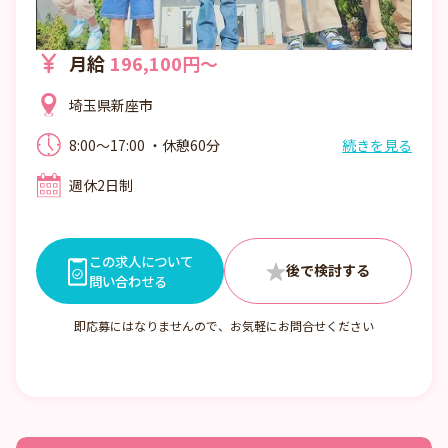
月給
196,100円～
埼玉県新座市
8:00～17:00 ・休憩60分
続きを見る
週休2日制
この求人について
問い合わせる
即応募にはなりませんので、お気軽にお問合せください