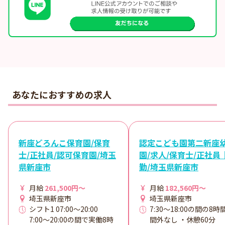
あなたにおすすめの求人
新座どろんこ保育園/保育
認定こども園第二新座
士/正社員/認可保育園/埼玉
園/求人/保育士/正社員
県新座市
勤/埼玉県新座市
月給
261,500円～
月給
182,560円～
埼玉県新座市
埼玉県新座市
シフト1 07:00～20:00
7:30～18:00の間の8時
7:00～20:00の間で実働8時
間外なし ・休憩60分