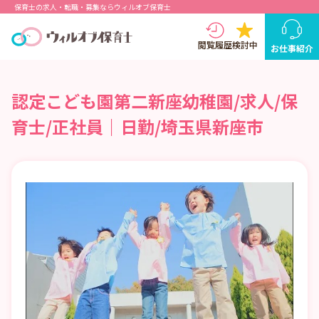
保育士の求人・転職・募集ならウィルオブ保育士
閲覧履歴
検討中
お仕事紹介
認定こども園第二新座幼稚園/求人/保
育士/正社員｜日勤/埼玉県新座市