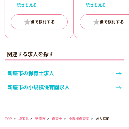
間（休憩60分）
続きを見る
続きを見る
1ヶ月単位の変形労働時間制
開園時間内でシフト制（週
40時間）
関連する求人を探す
新座市の保育士求人
新座市の小規模保育園求人
TOP
埼玉県
新座市
保育士
小規模保育園
求人詳細