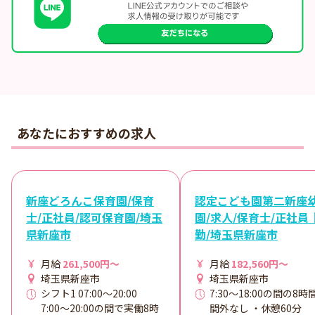
あなたにおすすめの求人
新座どろんこ保育園/保育
認定こども園第二新座
士/正社員/認可保育園/埼玉
園/求人/保育士/正社員
県新座市
勤/埼玉県新座市
月給
261,500円～
月給
182,560円～
埼玉県新座市
埼玉県新座市
シフト1 07:00～20:00
7:30～18:00の間の8時
7:00～20:00の間で実働8時
間外なし ・休憩60分