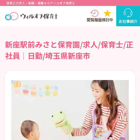
保育士の求人・転職・募集ならウィルオブ保育士
閲覧履歴
検討中
お仕事紹介
新座駅前みさと保育園/求人/保育士/正
社員｜日勤/埼玉県新座市