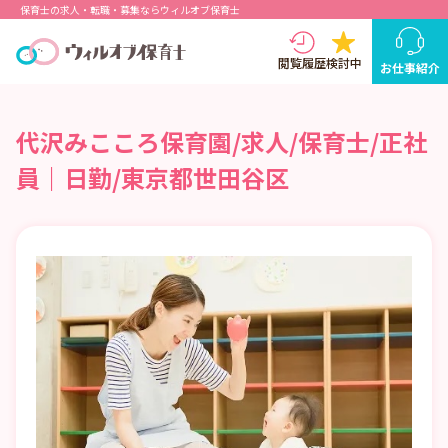
保育士の求人・転職・募集ならウィルオブ保育士
閲覧履歴
検討中
お仕事紹介
代沢みこころ保育園/求人/保育士/正社
員｜日勤/東京都世田谷区