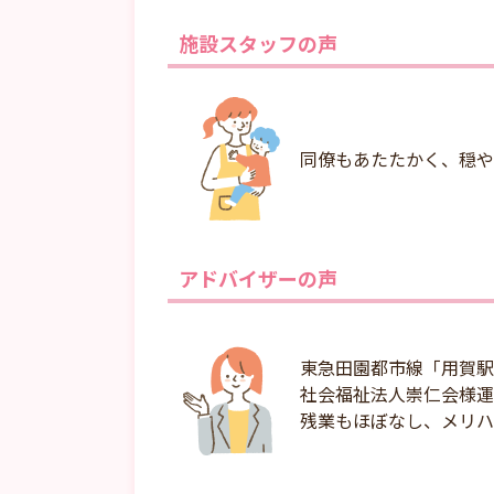
施設スタッフの声
同僚もあたたかく、穏や
アドバイザーの声
東急田園都市線「用賀駅
社会福祉法人崇仁会様運
残業もほぼなし、メリハ