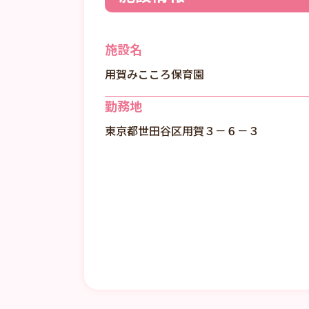
施設名
用賀みこころ保育園
勤務地
東京都世田谷区用賀３－６－３