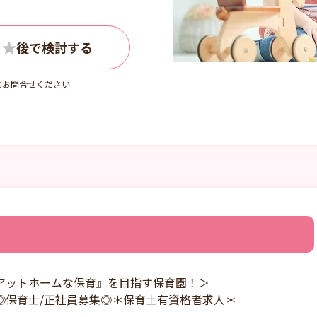
0～18:45ほか
にお問合せください
アットホームな保育』を目指す保育園！＞
◎保育士/正社員募集◎＊保育士有資格者求人＊