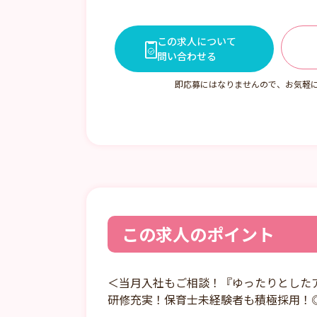
7:15～16:00 8:15～17:00 10:0
この求人について
問い合わせる
即応募にはなりませんので、お気軽
この求人のポイント
＜当月入社もご相談！『ゆったりとした
研修充実！保育士未経験者も積極採用！