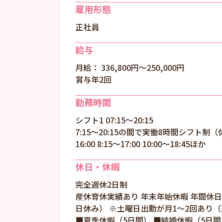
雇用形態
正社員
給与
月給： 336,800円〜250,000円
賞与年2回
勤務時間
シフト1 07:15～20:15
7:15～20:15の間で実働8時間シフト制
16:00 8:15～17:00 10:00～18:45ほか
休日・休暇
完全週休2日制
産休育休実績あり 年末年始休暇 年間休日 
日休み） ※土曜日出勤が月1～2回あり（
■夏季休暇（5日間） ■結婚休暇（5日間