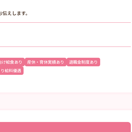
お伝えします。
向け給食あり
産休・育休実績あり
退職金制度あり
より給料優遇