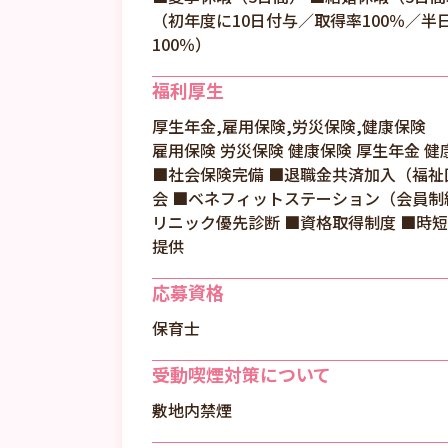
（初年度に10日付与／取得率100％／
100％）
福利厚生
厚生年金,雇用保険,労災保険,健康保険
雇用保険 労災保険 健康保険 厚生年金 
■社会保険完備 ■退職金共済加入（福祉
会 ■ベネフィットステーション（会員制
リニック優先診断 ■資格取得制度 ■時
提供
応募資格
保育士
受動喫煙対策について
敷地内禁煙