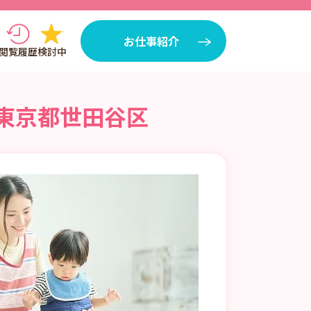
お仕事紹介
閲覧履歴
検討中
/東京都世田谷区