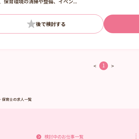
、保育環境の清掃や整備、イベン...
1
<
>
・保育士の求人一覧
検討中のお仕事一覧