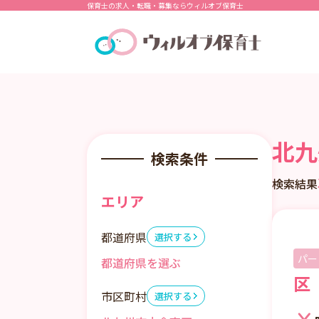
保育士の求人・転職・募集ならウィルオブ保育士
北九
検索条件
検索結果
エリア
都道府県
選択する
パー
区
市区町村
選択する