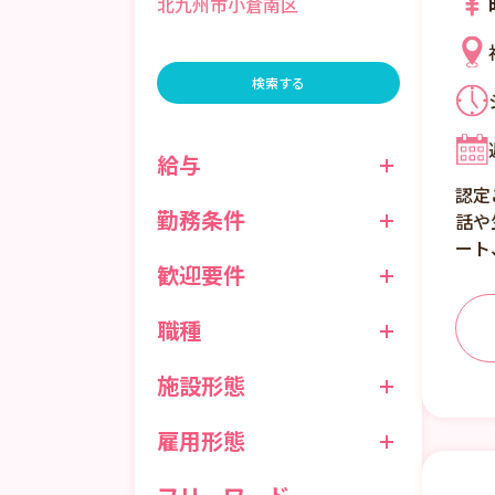
北九州市小倉南区
検索する
給与
認定
勤務条件
話や
ート
歓迎要件
職種
施設形態
雇用形態