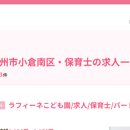
州市小倉南区・保育士の求人一
3
件
ラフィーネこども園/求人/保育士/パー
ト