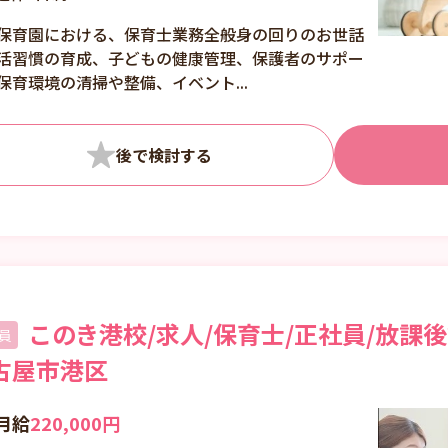
シフト制
保育園における、保育士業務全般身の回りのお世話
活習慣の育成、子どもの健康管理、保護者のサポー
保育環境の清掃や整備、イベント...
このき港校/求人/保育士/正社員/放課
員
古屋市港区
月給
220,000円