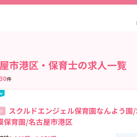
屋市港区・保育士の求人一覧
30
件
スクルドエンジェル保育園なんよう園/求
ト
模保育園/名古屋市港区