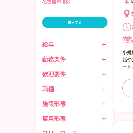
名古屋市港区
検索する
給与
小規
勤務条件
話や
ート
歓迎要件
職種
施設形態
雇用形態