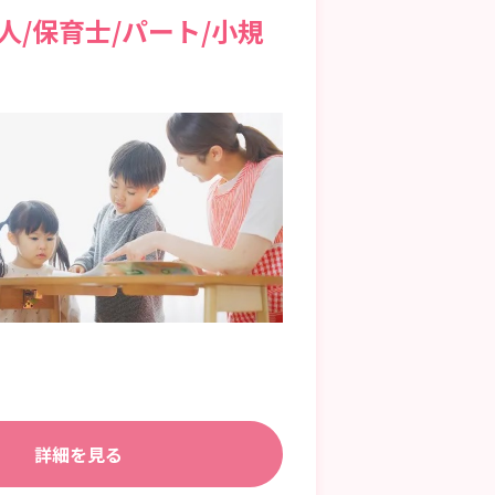
/保育士/パート/小規
詳細を見る