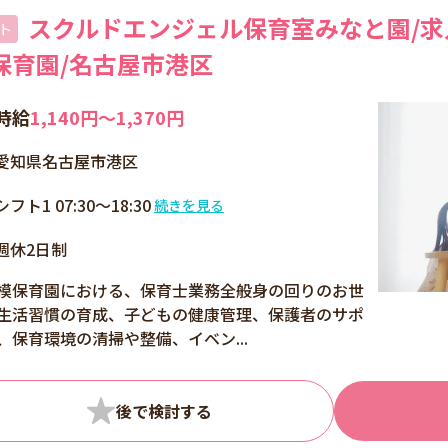
スクルドエンジェル保育室みなと園/求人
ト
保育園/名古屋市港区
時給
1,140円〜1,370円
愛知県名古屋市港区
シフト1 07:30～18:30
続きを見る
7：30～18：30の間、
週休2日制
8時間
シフト制
模保育園における、保育士業務全般身の回りのお世
生活習慣の育成、子どもの健康管理、保護者のサポ
、保育環境の清掃や整備、イベン...