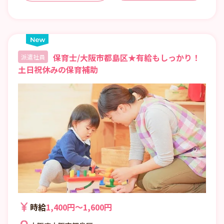
保育士/大阪市都島区★有給もしっかり！
派遣社員
土日祝休みの保育補助
時給
1,400円〜1,600円