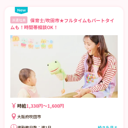
保育士/吹田市★フルタイムもパートタイ
派遣社員
ムも！時間帯相談OK！
時給
1,330円〜1,600円
大阪府吹田市
週勤務日数：週1日
続きを見る