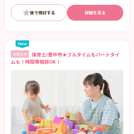
■日数・曜日・時間帯相談可
■曜日・時間帯は固定可
詳細を見る
保育士/豊中市★フルタイムもパートタイ
派遣社員
ムも！時間帯相談OK！