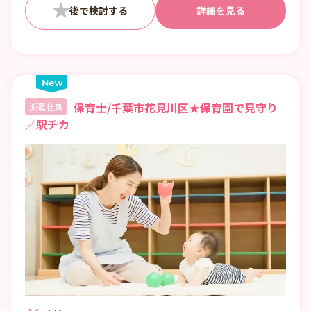
■曜日・時間帯は固定可
詳細を見る
保育士/千葉市花見川区★保育園で見守り
派遣社員
／駅チカ