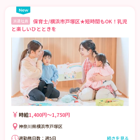
保育士/横浜市戸塚区★短時間もOK！乳児
派遣社員
と楽しいひとときを
時給
1,400円〜1,750円
神奈川県横浜市戸塚区
週勤務日数：週5日
続きを見る