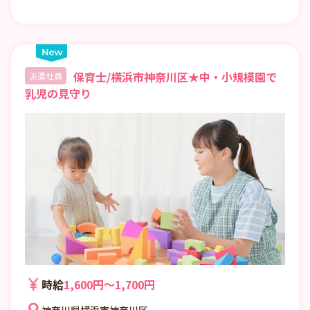
保育士/横浜市神奈川区★中・小規模園で
派遣社員
乳児の見守り
時給
1,600円〜1,700円