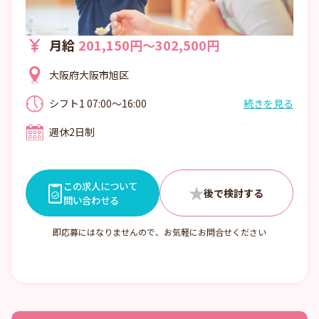
月給
201,150円～302,500円
大阪府大阪市旭区
シフト1 07:00～16:00
続きを見る
シフト2 08:00～17:00
週休2日制
シフト3 09:00～18:00
シフト4 10:00～翌19:00
この求人について
問い合わせる
即応募にはなりませんので、お気軽にお問合せください