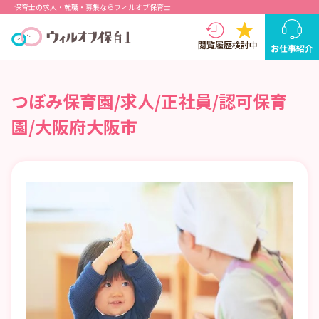
保育士の求人・転職・募集ならウィルオブ保育士
閲覧履歴
検討中
お仕事紹介
つぼみ保育園/求人/正社員/認可保育
園/大阪府大阪市