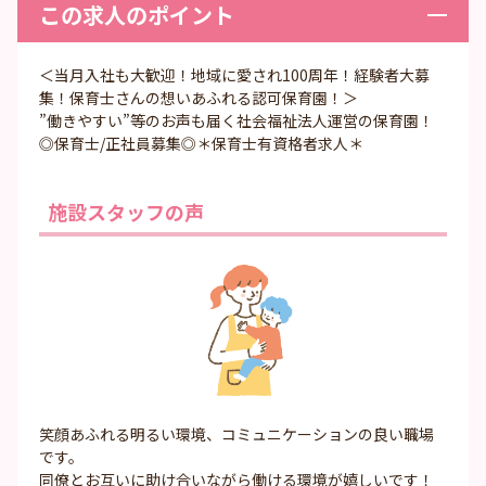
この求人のポイント
＜当月入社も大歓迎！地域に愛され100周年！経験者大募
集！保育士さんの想いあふれる認可保育園！＞
”働きやすい”等のお声も届く社会福祉法人運営の保育園！
◎保育士/正社員募集◎＊保育士有資格者求人＊
施設スタッフの声
笑顔あふれる明るい環境、コミュニケーションの良い職場
です。
同僚とお互いに助け合いながら働ける環境が嬉しいです！