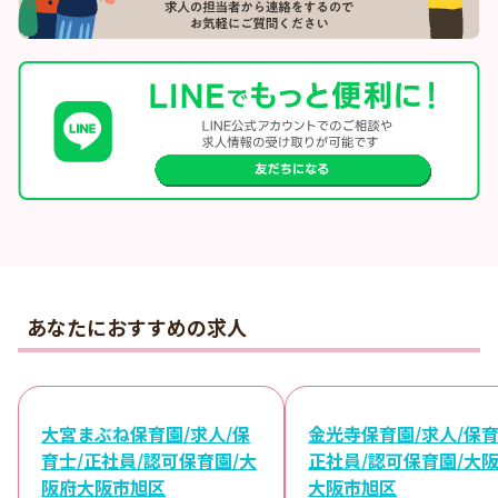
あなたにおすすめの求人
大宮まぶね保育園/求人/保
金光寺保育園/求人/保育
育士/正社員/認可保育園/大
正社員/認可保育園/大
阪府大阪市旭区
大阪市旭区