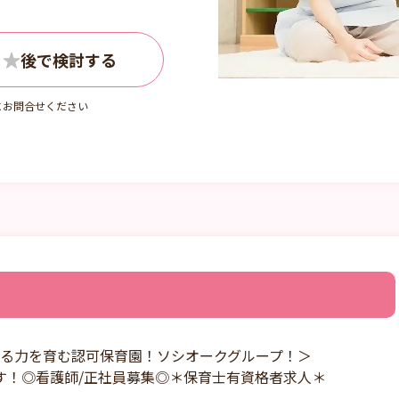
にお問合せください
ける力を育む認可保育園！ソシオークグループ！＞
す！◎看護師/正社員募集◎＊保育士有資格者求人＊