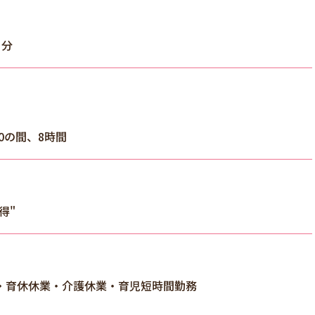
月分
:30の間、8時間
得"
・育休休業・介護休業・育児短時間勤務