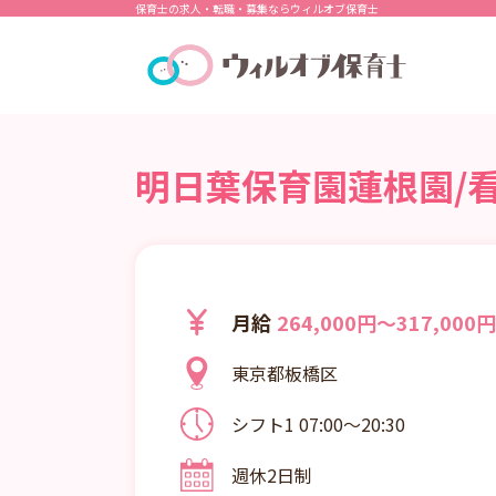
保育士の求人・転職・募集ならウィルオブ保育士
明日葉保育園蓮根園/看
月給
264,000円～317,000円
東京都板橋区
シフト1 07:00～20:30
シフト2 07:00～20:00
週休2日制
平日：7:00～20:30／土曜日：7:0