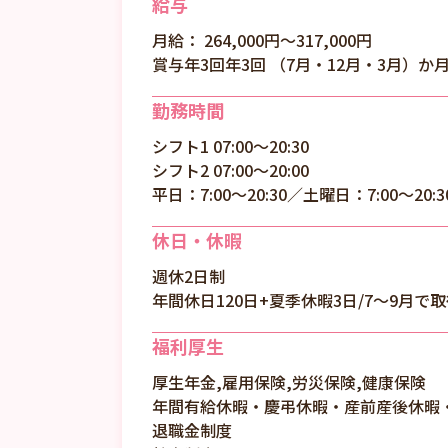
給与
月給： 264,000円〜317,000円
賞与年3回年3回 （7月・12月・3月）か
勤務時間
シフト1 07:00～20:30
シフト2 07:00～20:00
平日：7:00～20:30／土曜日：7:00～20
休日・休暇
週休2日制
年間休日120日+夏季休暇3日/7～9月で取
福利厚生
厚生年金,雇用保険,労災保険,健康保険
年間有給休暇・慶弔休暇・産前産後休暇
退職金制度