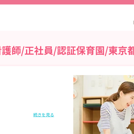
護師/正社員/認証保育園/東京
続きを見る
0～20:30の