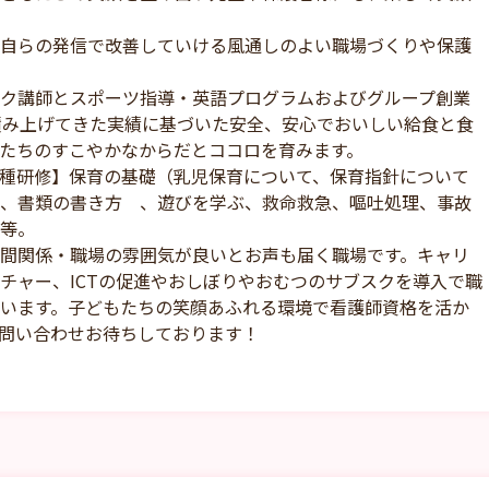
自らの発信で改善していける風通しのよい職場づくりや保護
ク講師とスポーツ指導・英語プログラムおよびグループ創業
積み上げてきた実績に基づいた安全、安心でおいしい給食と食
たちのすこやかなからだとココロを育みます。
種研修】保育の基礎（乳児保育について、保育指針について
、書類の書き方 、遊びを学ぶ、救命救急、嘔吐処理、事故
等。
間関係・職場の雰囲気が良いとお声も届く職場です。キャリ
チャー、ICTの促進やおしぼりやおむつのサブスクを導入で職
います。子どもたちの笑顔あふれる環境で看護師資格を活か
問い合わせお待ちしております！