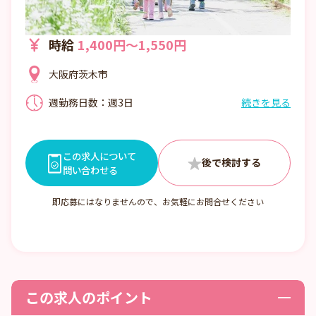
時給
1,400円～1,550円
大阪府茨木市
週勤務日数：週3日
続きを見る
①7:00〜16:00 （休憩1:00）
②8:00〜17:00 （休憩1:00）
③12:00〜21:00 （休憩1:00）
この求人について
問い合わせる
■日数・曜日・時間帯相談可
■曜日・時間帯は固定可
即応募にはなりませんので、お気軽にお問合せください
この求人のポイント