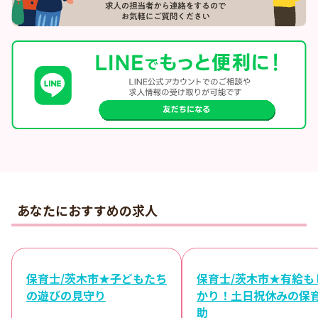
あなたにおすすめの求人
保育士/茨木市★子どもたち
保育士/茨木市★有給も
の遊びの見守り
かり！土日祝休みの保
助