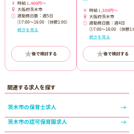
時給
1,400円～
大阪府茨木市
時給
1,500円～
週勤務日数：週5日
大阪府茨木市
①7:00〜16:00 （休憩1:00）
週勤務日数：週4日
②8:00〜17:00 （休憩1:00）
①7:00〜16:00 （休憩1
続きを見る
③12:00〜21:00 （休憩
②8:00〜17:00 （休憩1
続きを見る
1:00）
③12:00〜21:00 （休憩
1:00）
■日数・曜日・時間帯相談
可
■日数・曜日・時間帯
■曜日・時間帯は固定可
可
■曜日・時間帯は固定
関連する求人を探す
茨木市の保育士求人
茨木市の認可保育園求人