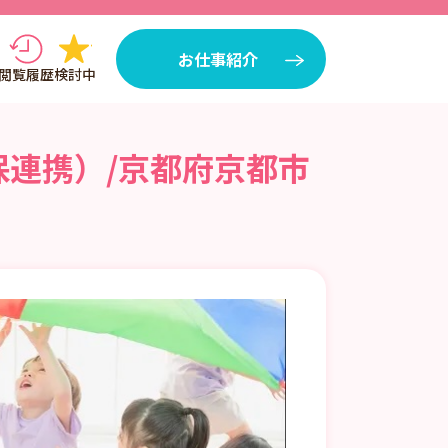
お仕事紹介
閲覧履歴
検討中
保連携）/京都府京都市