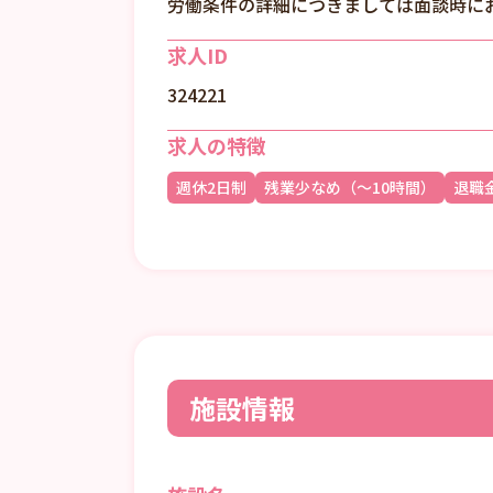
労働条件の詳細につきましては面談時に
求人ID
324221
求人の特徴
週休2日制
残業少なめ（～10時間）
退職
施設情報