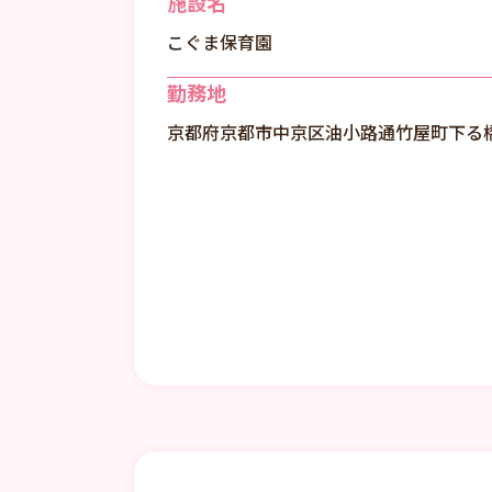
施設名
こぐま保育園
勤務地
京都府京都市中京区油小路通竹屋町下る橋