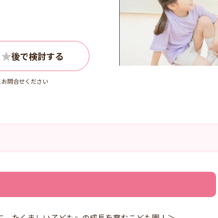
にお問合せください
に、たくましい子ども』の成長を育むこども園！＞