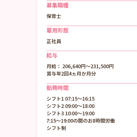
募集職種
保育士
雇用形態
正社員
給与
月給： 206,640円〜231,500円
賞与年2回4ヵ月か月分
勤務時間
シフト1 07:15～16:15
シフト2 09:00～18:00
シフト3 10:00～19:00
7:15～19:00の間のお8時間労働
シフト制