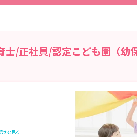
育士/正社員/認定こども園（幼
続きを見る