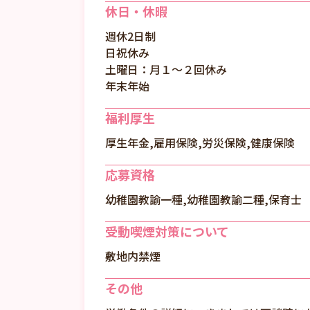
休日・休暇
週休2日制
日祝休み
土曜日：月１～２回休み
年末年始
福利厚生
厚生年金,雇用保険,労災保険,健康保険
応募資格
幼稚園教諭一種,幼稚園教諭二種,保育士
受動喫煙対策について
敷地内禁煙
その他