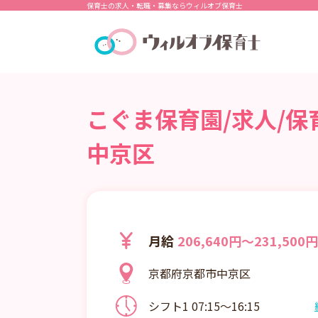
保育士の求人・転職・募集ならウィルオブ保育士
こぐま保育園/求人/保
中京区
月給
206,640円～231,500円
京都府京都市中京区
シフト1 07:15～16:15