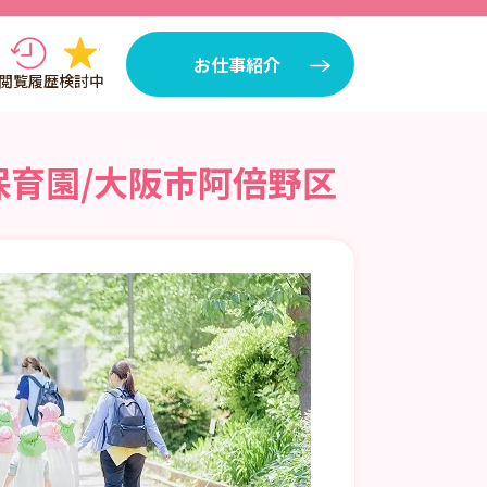
お仕事紹介
閲覧履歴
検討中
保育園/大阪市阿倍野区