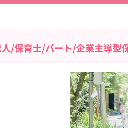
人/保育士/パート/企業主導型