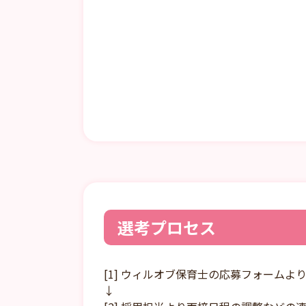
選考プロセス
[1] ウィルオブ保育士の応募フォームよ
↓