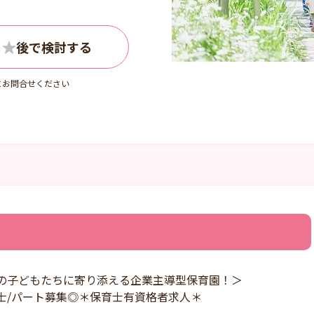
にお問合せください
りの子どもたちに寄り添える企業主導型保育園！＞
士/パート募集◎＊保育士有資格者求人＊