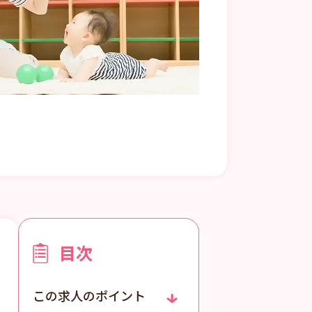
目次
この求人のポイント