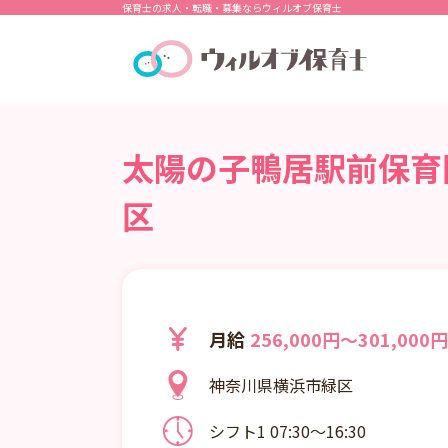
保育士の求人・転職・募集ならウィルオブ保育士
太陽の子鴨居駅前保育園
区
月給
256,000円～301,000円
神奈川県横浜市緑区
シフト1 07:30～16:30