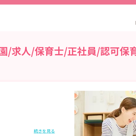
/求人/保育士/正社員/認可保
続きを見る