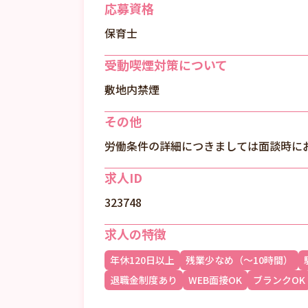
応募資格
保育士
受動喫煙対策について
敷地内禁煙
その他
労働条件の詳細につきましては面談時に
求人ID
323748
求人の特徴
年休120日以上
残業少なめ（～10時間）
退職金制度あり
WEB面接OK
ブランクOK