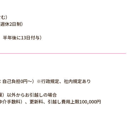
含む）
週休2日制）
、半年後に13日付与）
：自己負担0円～）※行政規定、社内規定あり
葉）以外からお引越しの場合
手数料）、更新料、引越し費用上限100,000円