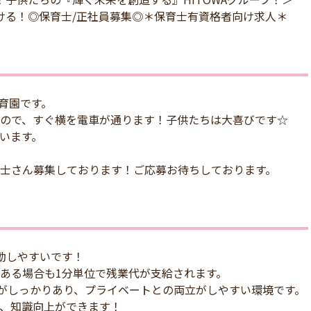
ける！◎保育士/正社員募集◎＊保育士有資格者向け求人＊
保育園です。
ので、すぐ横を電車が通ります！子供たちは大喜びです☆
います。
士さん募集しております！ご応募お待ちしております。
勤しやすいです！
ある場合も1分単位で残業代が支給されます。
みがしっかりあり、プライベートとの両立がしやすい環境です。
、知識向上ができます！