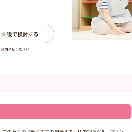
詳しくはお問い
にお問合せください
子供たちの『輝く未来を創造する』HITOWAグループ！＞