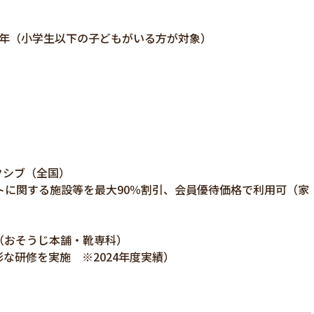
2回/年（小学生以下の子どもがいる方が対象）
エクシブ（全国）
に関する施設等を最大90％割引、会員優待価格で利用可（家
引（おそうじ本舗・靴専科）
彩な研修を実施 ※2024年度実績）