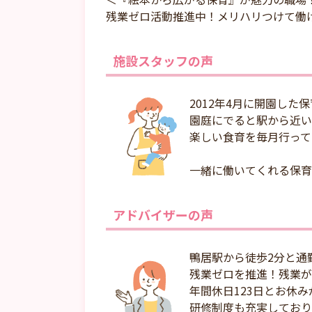
残業ゼロ活動推進中！メリハリつけて働
施設スタッフの声
2012年4月に開園した
園庭にでると駅から近い
楽しい食育を毎月行って
一緒に働いてくれる保育
アドバイザーの声
鴨居駅から徒歩2分と通
残業ゼロを推進！残業が
年間休日123日とお休
研修制度も充実しており