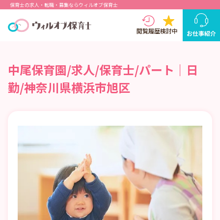
保育士の求人・転職・募集ならウィルオブ保育士
閲覧履歴
検討中
お仕事紹介
中尾保育園/求人/保育士/パート｜日
勤/神奈川県横浜市旭区