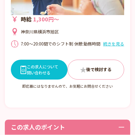
時給
1,300円～
神奈川県横浜市旭区
7:00～20:00間でのシフト制 休憩:勤務時間
続きを見る
による
この求人について
問い合わせる
即応募にはなりませんので、お気軽にお問合せください
この求人のポイント