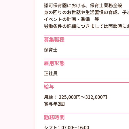
認可保育園における、保育士業務全般
身の回りのお世話や生活習慣の育成、子
イベントの計画・準備 等
労働条件の詳細につきましては面談時に
募集職種
保育士
雇用形態
正社員
給与
月給： 225,000円〜312,000円
賞与年2回
勤務時間
シフト1 07:00～16:00