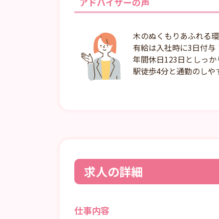
アドバイザーの声
木のぬくもりあふれる環
有給は入社時に3日付与
年間休日123日としっ
駅徒歩4分と通勤のしや
求人の詳細
仕事内容