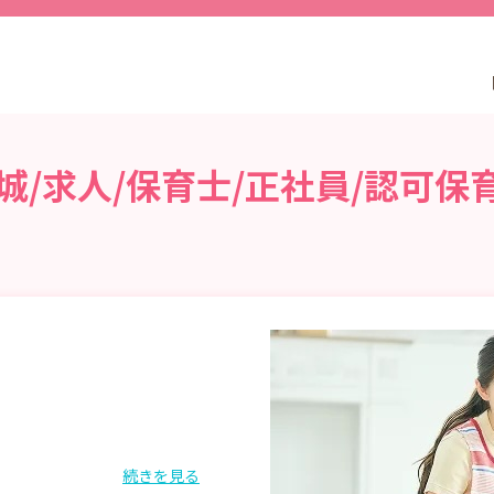
/求人/保育士/正社員/認可保
続きを見る