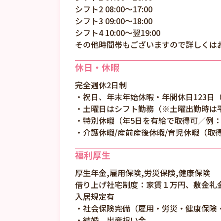
シフト2 08:00～17:00
シフト3 09:00～18:00
シフト4 10:00～翌19:00
その他時間帯もございますので詳しくは
休日・休暇
完全週休2日制
・祝日、年末年始休暇・年間休日123日（
・土曜日はシフト勤務（※土曜出勤時は
・特別休暇（年5日を有給で取得可／例：
・介護休暇/産前産後休暇/育児休暇（取得
福利厚生
厚生年金,雇用保険,労災保険,健康保険
借り上げ社宅制度：家賃１万円、敷金礼
入居規定有
・社会保険完備（雇用・労災・健康保険
・結婚、出産祝い金