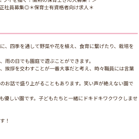
/正社員募集◎＊保育士有資格者向け求人＊
に、四季を通して野菜や花を植え、食育に繋げたり、栽培を
、雨の日でも園庭で遊ぶことができます。
、挨拶を交わすことが一番大事だと考え、時々職員には言葉
のお話で盛り上がることもあります。笑い声が絶えない園で
も優しい園です。子どもたちと一緒にドキドキワクワクしませ
す！