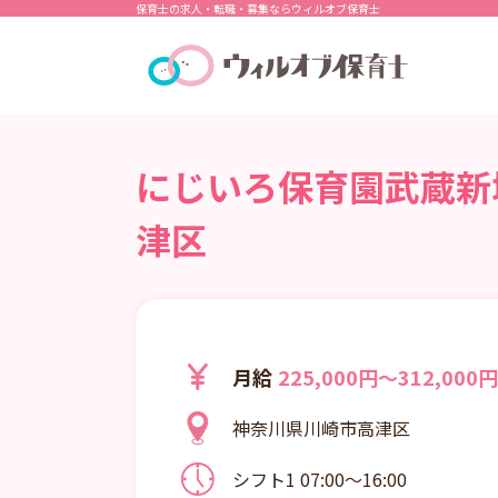
保育士の求人・転職・募集ならウィルオブ保育士
にじいろ保育園武蔵新城
津区
月給
225,000円～312,000円
神奈川県川崎市高津区
シフト1 07:00～16:00