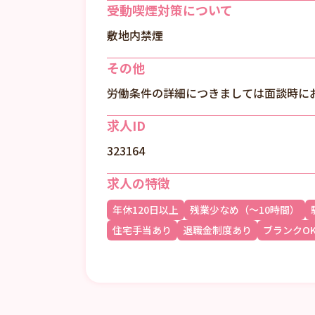
受動喫煙対策について
敷地内禁煙
その他
労働条件の詳細につきましては面談時に
求人ID
323164
求人の特徴
年休120日以上
残業少なめ（～10時間）
住宅手当あり
退職金制度あり
ブランクO