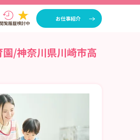
お仕事紹介
閲覧履歴
検討中
育園/神奈川県川崎市高