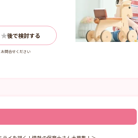
詳しくはお問い
にお問合せください
ミライを描く！情熱の保育士さん大募集！＞