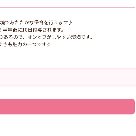
境であたたかな保育を行えます♪
！半年後に10日付与されます。
かりあるので、オンオフがしやすい環境です。
すさも魅力の一つです☆