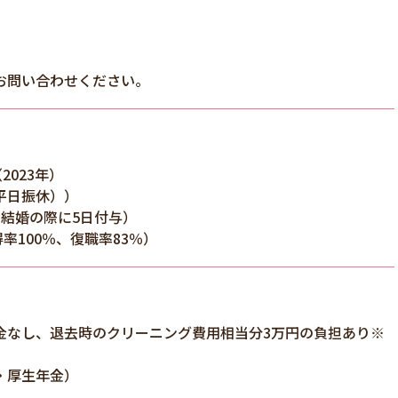
お問い合わせください。
2023年）
平日振休））
結婚の際に5日付与）
率100％、復職率83％）
金なし、退去時のクリーニング費用相当分3万円の負担あり※
・厚生年金）