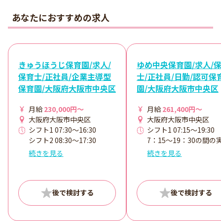
あなたにおすすめの求人
きゅうほうじ保育園/求人/
ゆめ中央保育園/求人/
保育士/正社員/企業主導型
士/正社員/日勤/認可保
保育園/大阪府大阪市中央区
園/大阪府大阪市中央区
月給
230,000円～
月給
261,400円～
大阪府大阪市中央区
大阪府大阪市中央区
シフト1 07:30～16:30
シフト1 07:15～19:30
シフト2 08:30～17:30
7：15～19：30の間の
シフト3 09:30～18:30
時間（休憩60分）
続きを見る
続きを見る