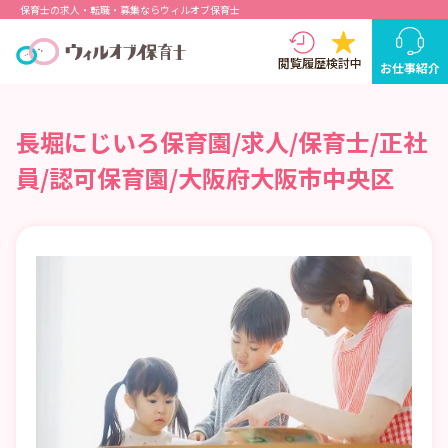
保育士の求人・転職・募集ならウィルオブ保育士
閲覧履歴
検討中
お仕事紹介
長堀にじいろ保育園/求人/保育士/正社
員/認可保育園/大阪府大阪市中央区