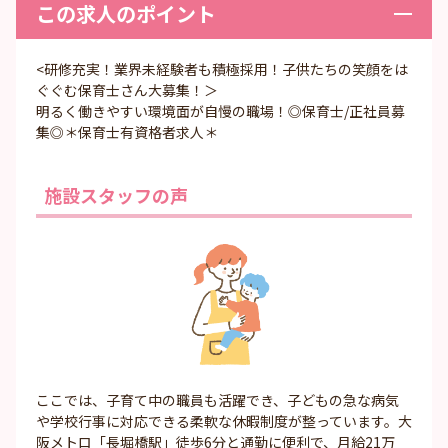
この求人のポイント
<研修充実！業界未経験者も積極採用！子供たちの笑顔をは
ぐぐむ保育士さん大募集！＞
明るく働きやすい環境面が自慢の職場！◎保育士/正社員募
集◎＊保育士有資格者求人＊
施設スタッフの声
ここでは、子育て中の職員も活躍でき、子どもの急な病気
や学校行事に対応できる柔軟な休暇制度が整っています。大
阪メトロ「長堀橋駅」徒歩6分と通勤に便利で、月給21万