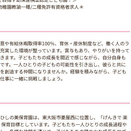
幼稚園教諭一種/二種免許有資格者求人＊
意や有給休暇取得率100％、育休・産休制度など、働く人のラ
充実した環境が整っています。賞与もあり、やりがいを持って
きます。子どもたちの成長を間近で感じながら、自分自身も
です。一人ひとりの子どもの可能性を引き出し、彼らと共に
を創造する仲間になりませんか。経験を積みながら、子ども
仕事に一緒に挑戦しましょう。
ひしの美保育園は、東大阪市菱屋西に位置し、「げんきで 楽
・保育目標としています。子どもたち一人ひとりの成長過程や