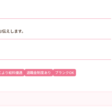
お伝えします。
により給料優遇
退職金制度あり
ブランクOK