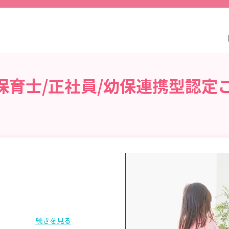
保育士/正社員/幼保連携型認定
続きを見る