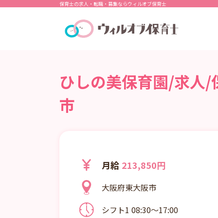
保育士の求人・転職・募集ならウィルオブ保育士
ひしの美保育園/求人/
市
月給
213,850円
大阪府東大阪市
シフト1 08:30～17:00