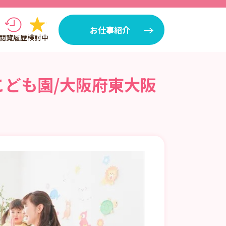
お仕事紹介
閲覧履歴
検討中
こども園/大阪府東大阪