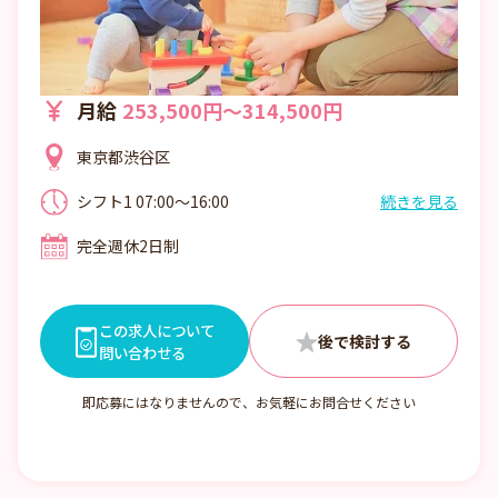
月給
253,500円～314,500円
東京都渋谷区
シフト1 07:00～16:00
続きを見る
シフト2 08:00～17:00
完全週休2日制
シフト3 09:00～18:00
シフト4 10:00～翌19:00
その他時間帯もございますので詳しくはお
問い合わせください。
この求人について
問い合わせる
即応募にはなりませんので、お気軽にお問合せください