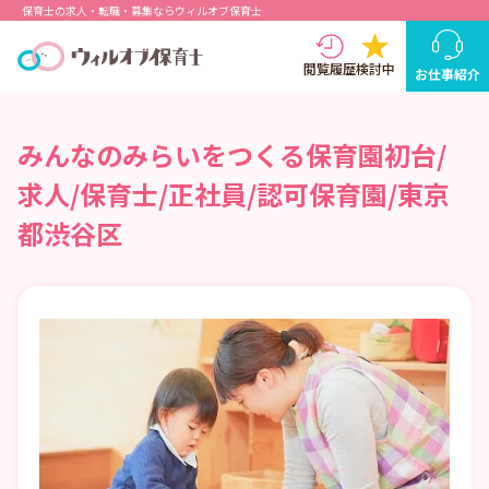
保育士の求人・転職・募集ならウィルオブ保育士
閲覧履歴
検討中
お仕事紹介
みんなのみらいをつくる保育園初台/
求人/保育士/正社員/認可保育園/東京
都渋谷区