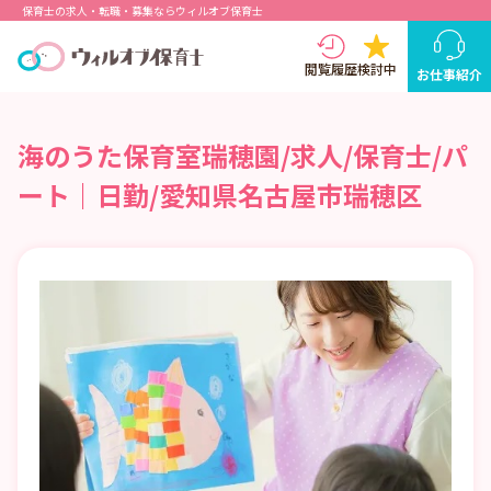
保育士の求人・転職・募集ならウィルオブ保育士
閲覧履歴
検討中
お仕事紹介
海のうた保育室瑞穂園/求人/保育士/パ
ート｜日勤/愛知県名古屋市瑞穂区