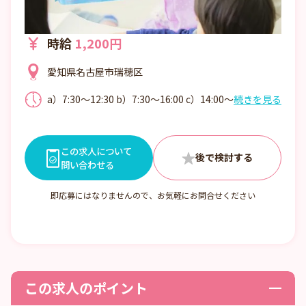
時給
1,200円
愛知県名古屋市瑞穂区
a）7:30～12:30 b）7:30～16:00 c）14:00～
続きを見る
19:00（延長あり） d）10:30～19:00（延長
あり）
この求人について
問い合わせる
即応募にはなりませんので、お気軽にお問合せください
この求人のポイント