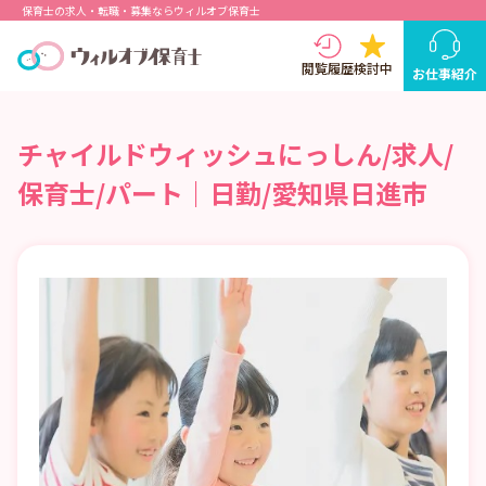
保育士の求人・転職・募集ならウィルオブ保育士
閲覧履歴
検討中
お仕事紹介
チャイルドウィッシュにっしん/求人/
保育士/パート｜日勤/愛知県日進市