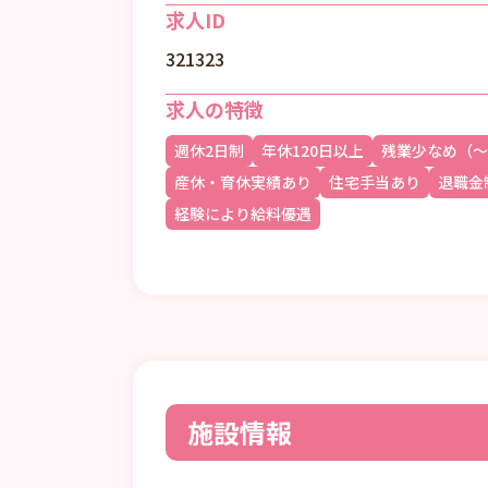
求人ID
321323
求人の特徴
週休2日制
年休120日以上
残業少なめ（～
産休・育休実績あり
住宅手当あり
退職金
経験により給料優遇
施設情報