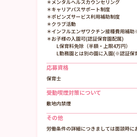
＊メンタルヘルスカウンセリング
＊キャリアパスサポート制度
＊ポピンズサービス利用補助制度
＊クラブ活動
＊インフルエンザワクチン接種費用補助
＊お子様の入園可(認証保育園配属)
L保育料免除（半額・上限4万円）
L勤務園とは別の園に入園(※認証保育
応募資格
保育士
受動喫煙対策について
敷地内禁煙
その他
労働条件の詳細につきましては面談時に