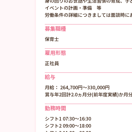
身の回りのお世話や生活習慣の育成、子
イベントの計画・準備 等
労働条件の詳細につきましては面談時に
募集職種
保育士
雇用形態
正社員
給与
月給： 264,700円〜330,000円
賞与年2回計2.0ヵ月分(前年度実績)か月
勤務時間
シフト1 07:30～16:30
シフト2 09:00～18:00