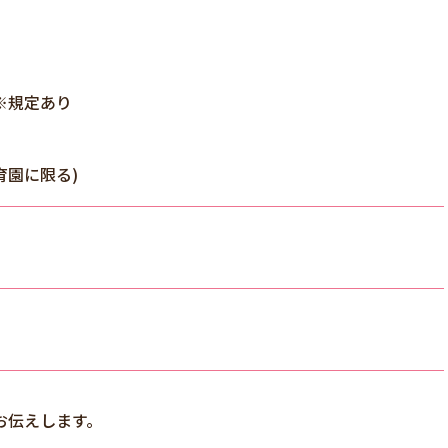
※規定あり
園に限る)
お伝えします。