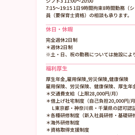
シフト3 11:00～20:00
7:15～19:15 1日9時間拘束8時間勤
員（要保育士資格）の相談も承ります。 
休日・休暇
完全週休2日制
＊週休2日制
※土・日、祝の勤務については施設によ
福利厚生
厚生年金,雇用保険,労災保険,健康保険
雇用保険、労災保険、健康保険、厚生年金
＊交通費支給（上限28,000円/月）
＊借上げ社宅制度（自己負担20,000円/
L東京都・神奈川県・千葉県の認可認
＊各種研修制度（新入社員研修・基礎研
＊海外研修制度
＊資格取得支援制度