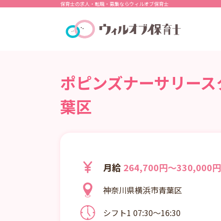
保育士の求人・転職・募集ならウィルオブ保育士
ポピンズナーサリース
葉区
月給
264,700円～330,000円
神奈川県横浜市青葉区
シフト1 07:30～16:30