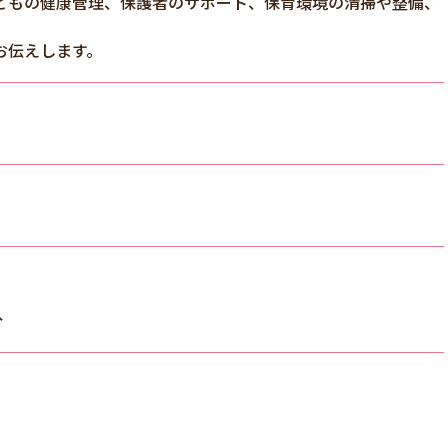
どもの健康管理、保護者のサポート、保育環境の清掃や整備、
お伝えします。
分