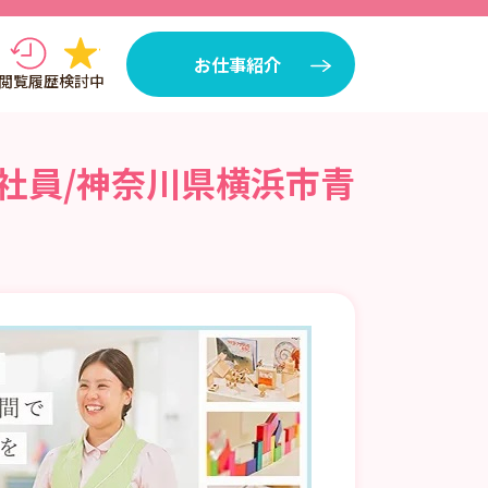
お仕事紹介
閲覧履歴
検討中
社員/神奈川県横浜市青