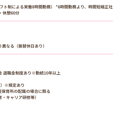
務（シフト制による実働8時間勤務） *6時間勤務より、時間短縮正社
・休憩60分
り異なる（振替休日あり）
 退職金制度あり※勤続10年以上
月）※規定あり
証保育所の配属の場合に限る
修・キャリア研修等）