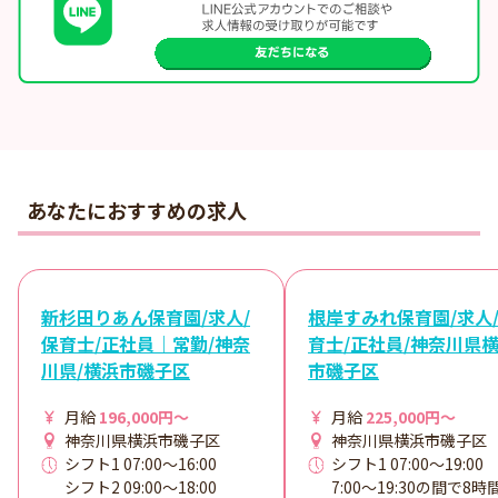
あなたにおすすめの求人
新杉田りあん保育園/求人/
根岸すみれ保育園/求人
保育士/正社員｜常勤/神奈
育士/正社員/神奈川県
川県/横浜市磯子区
市磯子区
月給
196,000円～
月給
225,000円～
神奈川県横浜市磯子区
神奈川県横浜市磯子区
シフト1 07:00～16:00
シフト1 07:00～19:00
シフト2 09:00～18:00
7:00～19:30の間で8時