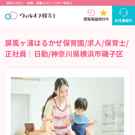
保育士の求人・転職・募集ならウィルオブ保育士
閲覧履歴
検討中
お仕事紹介
屏風ヶ浦はるかぜ保育園/求人/保育士/
正社員｜日勤/神奈川県横浜市磯子区