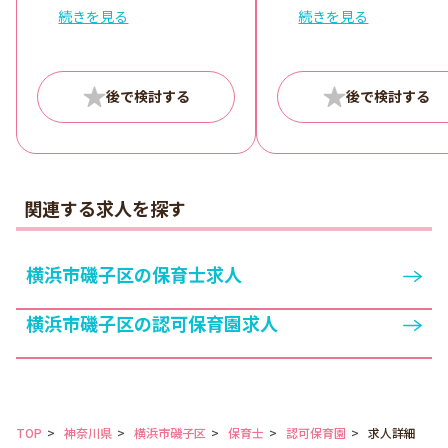
シフト3 10:30～19:30
続きを見る
続きを見る
シフト制
関連する求人を探す
横浜市磯子区の保育士求人
横浜市磯子区の認可保育園求人
TOP
神奈川県
横浜市磯子区
保育士
認可保育園
求人詳細