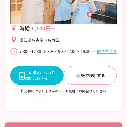
時給
1,140円～
愛知県名古屋市名東区
7:30～12:30 15:30～19:30 17:00～19:30 ～
続きを見る
C13:00～17:00 ※月に一度土曜勤務あり 休
憩:勤務時間に応じて取得 ・時間外勤務:月
平均5時間程度
この求人について
問い合わせる
即応募にはなりませんので、お気軽にお問合せください