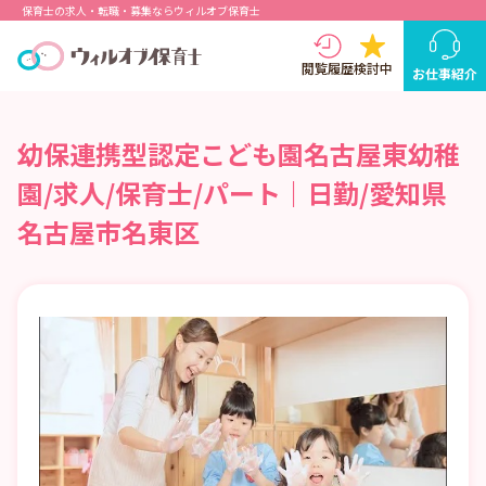
保育士の求人・転職・募集ならウィルオブ保育士
閲覧履歴
検討中
お仕事紹介
幼保連携型認定こども園名古屋東幼稚
園/求人/保育士/パート｜日勤/愛知県
名古屋市名東区