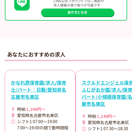
あなたにおすすめの求人
かなれ原保育園/求人/保育
スクルドエンジェル保
士/パート｜日勤/愛知県名
ふじがおか園/求人/保育
古屋市名東区
パート/小規模保育園/
屋市名東区
時給
1,200円～
愛知県名古屋市名東区
時給
1,140円～
シフト1 07:00～19:00
愛知県名古屋市名東区
7:00～19:00の間で数時間程
シフト1 07:30～18:30