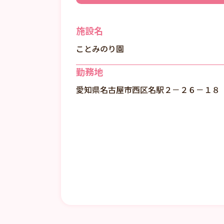
施設名
ことみのり園
勤務地
愛知県名古屋市西区名駅２－２６－１８