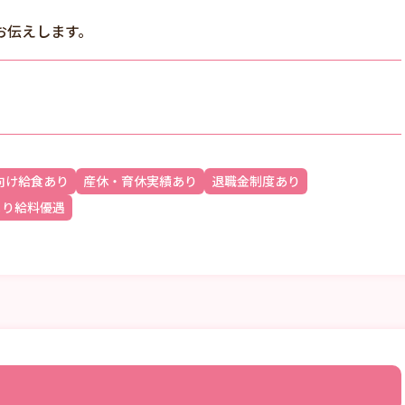
お伝えします。
向け給食あり
産休・育休実績あり
退職金制度あり
より給料優遇