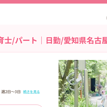
育士/パート｜日勤/愛知県名古
30 週2日～3日
続きを見る