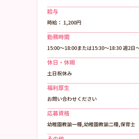
給与
時給： 1,200円
勤務時間
15:00～18:00または15:30～18:30 週2日
休日・休暇
土日祝休み
福利厚生
お問い合わせください
応募資格
幼稚園教諭一種,幼稚園教諭二種,保育士
その他