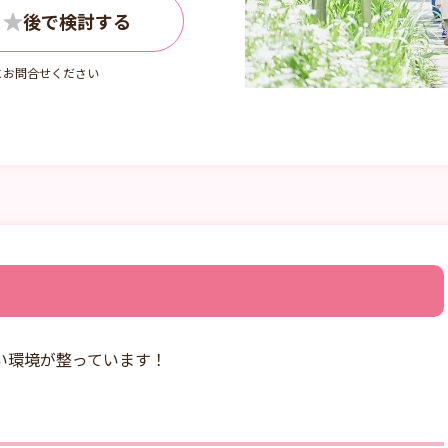
にお問合せください
い環境が整っています！