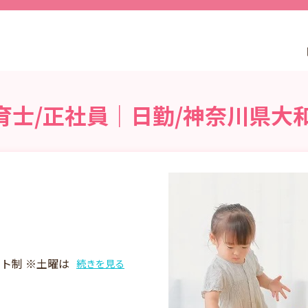
育士/正社員｜日勤/神奈川県大
シフト制 ※土曜は
続きを見る
フト制