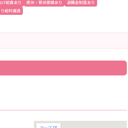
向け給食あり
産休・育休実績あり
退職金制度あり
より給料優遇