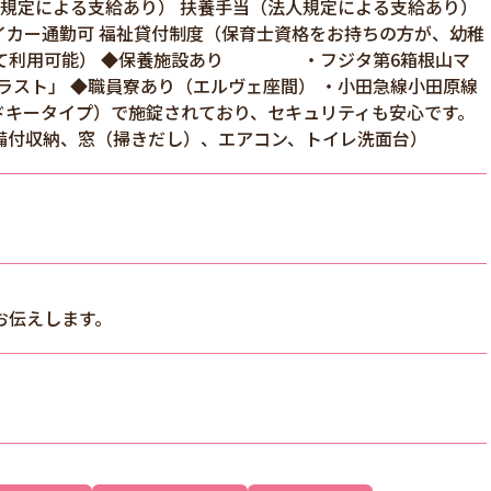
人規定による支給あり） 扶養手当（法人規定による支給あり）
マイカー通勤可 福祉貸付制度（保育士資格をお持ちの方が、幼稚
して利用可能） ◆保養施設あり ・フジタ第6箱根山マ
ラスト」 ◆職員寮あり（エルヴェ座間） ・小田急線小田原線
ドキータイプ）で施錠されており、セキュリティも安心です。
備付収納、窓（掃きだし）、エアコン、トイレ洗面台）
お伝えします。