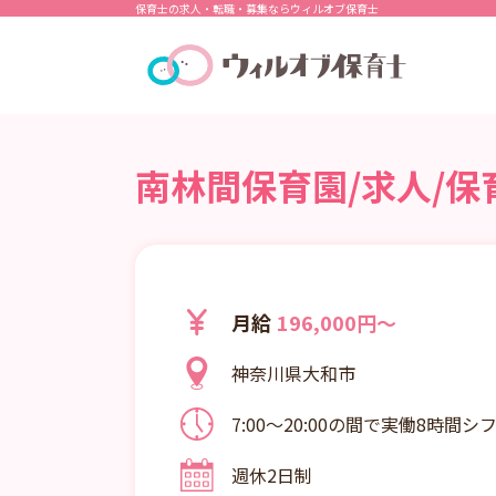
保育士の求人・転職・募集ならウィルオブ保育士
南林間保育園/求人/保
月給
196,000円～
神奈川県大和市
7:00～20:00の間で実働8時間
7:00～18:00の間で実働8時間シ
週休2日制