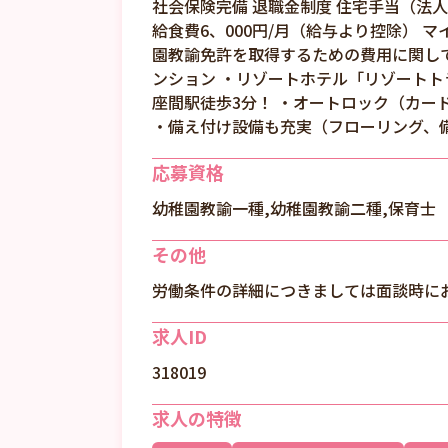
社会保険完備 退職金制度 住宅手当（法
給食費6、000円/月（給与より控除） 
園教諭免許を取得するための費用に関
ンション ・リゾートホテル「リゾートト
座間駅徒歩3分！ ・オートロック（カー
・備え付け設備も充実（フローリング、
応募資格
幼稚園教諭一種,幼稚園教諭二種,保育士
その他
労働条件の詳細につきましては面談時に
求人ID
318019
求人の特徴