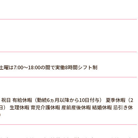
※土曜は7:00～18:00の間で実働8時間シフト制
 祝日 有給休暇（勤続6ヵ月以降から10日付与） 夏季休暇（2
3日） 生理休暇 育児介護休暇 産前産後休暇 結婚休暇 忌引き休
）