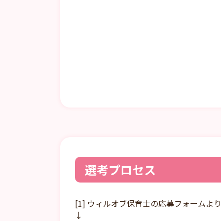
選考プロセス
[1] ウィルオブ保育士の応募フォームよ
↓