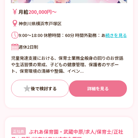
月給
200,000円〜
神奈川県横浜市戸塚区
9:00～18:00 休憩時間：60分 時間外勤務：あ
続きを見る
り
週休2日制
児童発達支援における、保育士業務全般身の回りのお世話
や生活習慣の育成、子どもの健康管理、保護者のサポー
ト、保育環境の清掃や整備、イベン...
詳細を見る
ぶれあ保育園・武蔵中原/求人/保育士/正社
正社員