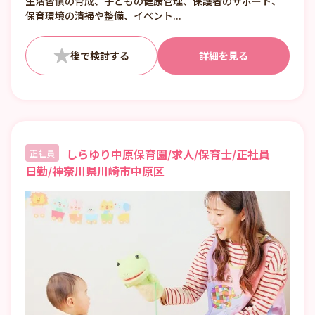
生活習慣の育成、子どもの健康管理、保護者のサポート、
～18:00 9:30～18:30 11:00～20:00
保育環境の清掃や整備、イベント...
詳細を見る
しらゆり中原保育園/求人/保育士/正社員｜
正社員
日勤/神奈川県川崎市中原区