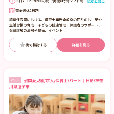
平日7:00～20:00の間で実働8時間シフト制
続きを見る
土曜日7:00～18:00の間で実働8時間シフト制
完全週休2日制
認可保育園における、保育士業務全般身の回りのお世話や
生活習慣の育成、子どもの健康管理、保護者のサポート、
保育環境の清掃や整備、イベント...
詳細を見る
沼間愛児園/求人/保育士/パート｜日勤/神奈
パート
川県逗子市