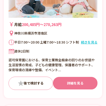
月給
200,485円〜270,263円
神奈川県横浜市港南区
平日7:00～20:00 土曜7:00～18:30 シフト制
続きを見る
休憩時間：60分 時間外勤務：無し
週休2日制
認可保育園における、保育士業務全般身の回りのお世話や
生活習慣の育成、子どもの健康管理、保護者のサポート、
保育環境の清掃や整備、イベント...
詳細を見る