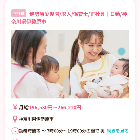
伊勢原愛児園/求人/保育士/正社員｜日勤/神
正社員
奈川県伊勢原市
月給
196,530円〜266,210円
神奈川県伊勢原市
勤務時間等 ～ 7時00分～19時00分の間で 実
続きを見る
働8時間のシフト勤務（休憩1時間） 1年を通