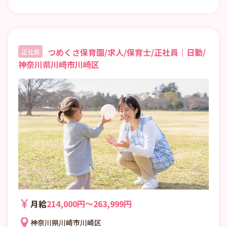
実現しやすい園づくりを進めています。あな
たのアイデアがカタチになり、子どもたちの
最高の笑顔につながる…そんなやりがいをぜ
ひ感じてください！
つめくさ保育園/求人/保育士/正社員｜日勤/
正社員
神奈川県川崎市川崎区
月給
214,000円〜263,999円
神奈川県川崎市川崎区