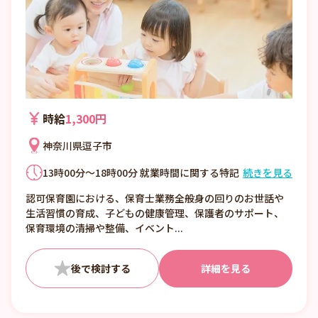
時給
1,300円
神奈川県逗子市
13時00分～18時00分 就業時間に関する特記
続きを見る
事項 相談も可 週3日～週5日 ・休憩45分
認可保育園における、保育士業務全般身の回りのお世話や
生活習慣の育成、子どもの健康管理、保護者のサポート、
保育環境の清掃や整備、イベント...
詳細を見る