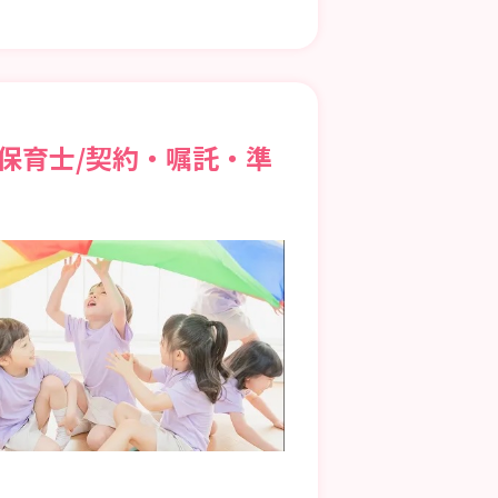
保育士/契約・嘱託・準