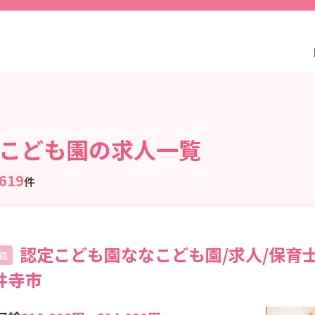
こども園の求人一覧
619
件
認定こども園ななこども園/求人/保育士
員
井寺市