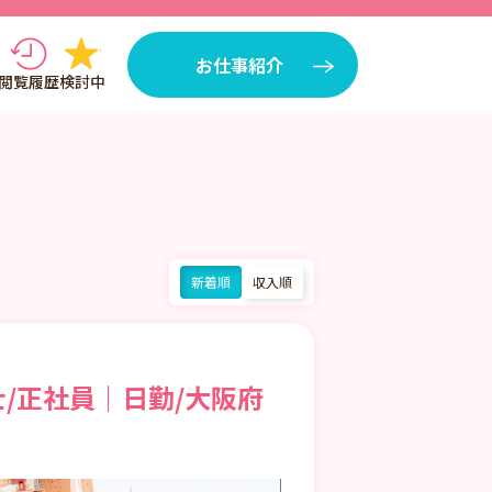
お仕事紹介
閲覧履歴
検討中
新着順
収入順
/正社員｜日勤/大阪府