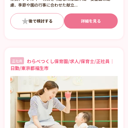
慮、季節や園の行事に合わせた献立...
詳細を見る
わらべつくし保育園/求人/保育士/正社員｜
正社員
日勤/東京都福生市