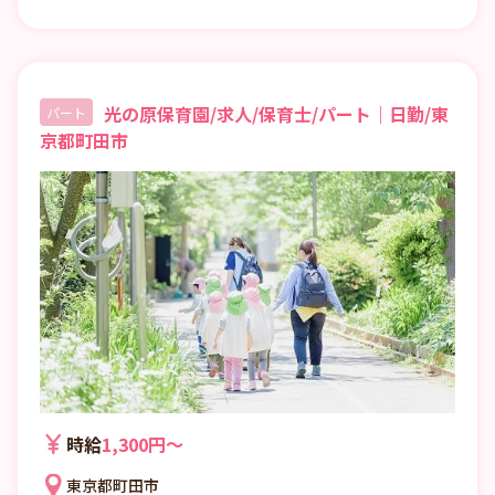
光の原保育園/求人/保育士/パート｜日勤/東
パート
京都町田市
時給
1,300円〜
東京都町田市