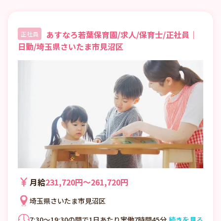
あすなろ若葉保育園/求人/保育士/正社員｜
正社員
日勤/埼玉県さいたま市見沼区
月給
231,720円〜261,720円
埼玉県さいたま市見沼区
7:30～19:30の間で1日あたり実働7時間45分
続きを見る