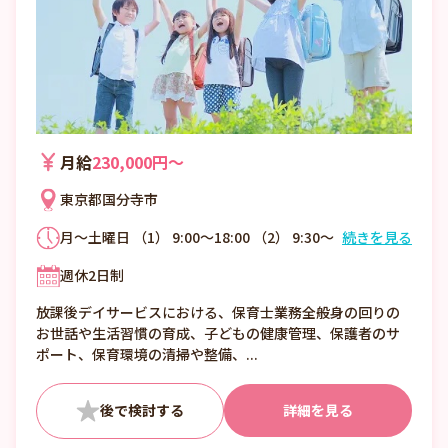
月給
230,000円〜
東京都国分寺市
月～土曜日 （1） 9:00～18:00 （2） 9:30～
続きを見る
18:30 残業時間:ほとんど無し ・休憩60分
週休2日制
放課後デイサービスにおける、保育士業務全般身の回りの
お世話や生活習慣の育成、子どもの健康管理、保護者のサ
ポート、保育環境の清掃や整備、...
詳細を見る