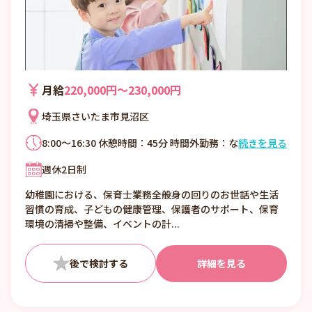
月給
220,000円〜230,000円
埼玉県さいたま市見沼区
8:00～16:30 休憩時間：45分 時間外勤務：な
続きを見る
し
週休2日制
幼稚園における、保育士業務全般身の回りのお世話や生活
習慣の育成、子どもの健康管理、保護者のサポート、保育
環境の清掃や整備、イベントの計...
詳細を見る