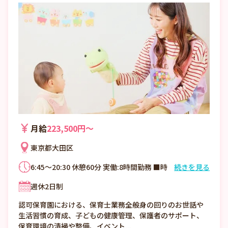
月給
223,500円〜
東京都大田区
6:45～20:30 休憩60分 実働:8時間勤務 ■時
続きを見る
間外勤務:月10時間程度
週休2日制
認可保育園における、保育士業務全般身の回りのお世話や
生活習慣の育成、子どもの健康管理、保護者のサポート、
保育環境の清掃や整備、イベント...