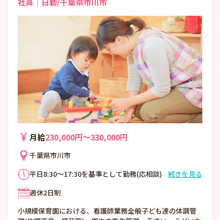
社員｜日勤/千葉県市川市
月給
230,000円〜330,000円
千葉県市川市
平日8:30～17:30を基準として勤務(応相談)
続きを見る
週休2日制
小規模保育園における、看護師業務全般子ども達の体調管