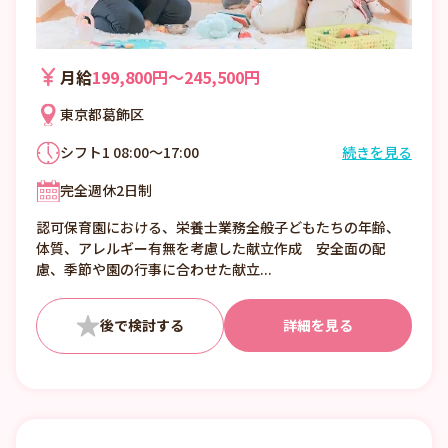
月給
199,800円〜245,500円
東京都葛飾区
シフト1 08:00～17:00
続きを見る
シフト2 08:30～17:30
完全週休2日制
認可保育園における、栄養士業務全般子どもたちの年齢、
体質、アレルギー有無を考慮した献立作成 安全面の配
慮、季節や園の行事に合わせた献立...
詳細を見る