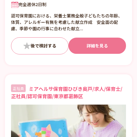
完全週休2日制
認可保育園における、栄養士業務全般子どもたちの年齢、
体質、アレルギー有無を考慮した献立作成 安全面の配
慮、季節や園の行事に合わせた献立...
詳細を見る
ミアヘルサ保育園ひびき奥戸/求人/保育士/
正社員
正社員/認可保育園/東京都葛飾区