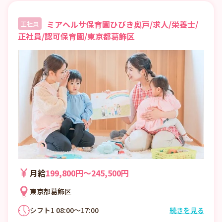
ミアヘルサ保育園ひびき奥戸/求人/栄養士/
正社員
正社員/認可保育園/東京都葛飾区
月給
199,800円〜245,500円
東京都葛飾区
シフト1 08:00～17:00
続きを見る
シフト2 08:30～17:30