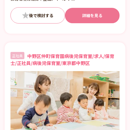
詳細を見る
中野区仲町保育園病後児保育室/求人/保育
正社員
士/正社員/病後児保育室/東京都中野区