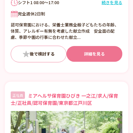
シフト1 08:00～17:00
続きを見る
シフト2 08:30～17:30
完全週休2日制
認可保育園における、栄養士業務全般子どもたちの年齢、
体質、アレルギー有無を考慮した献立作成 安全面の配
慮、季節や園の行事に合わせた献立...
詳細を見る
ミアヘルサ保育園ひびき 一之江/求人/保育
正社員
士/正社員/認可保育園/東京都江戸川区