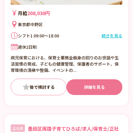
月給
208,030円
東京都中野区
シフト1 09:00～18:00
続きを見る
シフト2 08:30～17:30
週休2日制
病児保育における、保育士業務全般身の回りのお世話や生
活習慣の育成、子どもの健康管理、保護者のサポート、保
育環境の清掃や整備、イベントの...
詳細を見る
墨田区両国子育てひろば/求人/保育士/正社
正社員