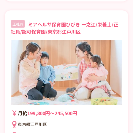
ミアヘルサ保育園ひびき 一之江/栄養士/正
正社員
社員/認可保育園/東京都江戸川区
月給
199,800円〜245,500円
東京都江戸川区