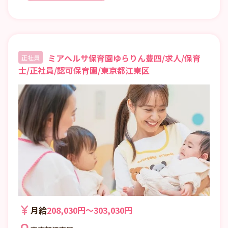
ミアヘルサ保育園ゆらりん豊四/求人/保育
正社員
士/正社員/認可保育園/東京都江東区
月給
208,030円〜303,030円