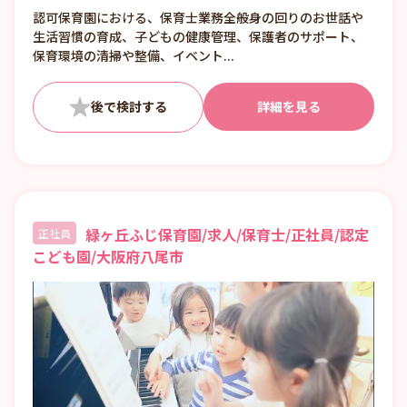
シフト4 10:00～翌19:00
認可保育園における、保育士業務全般身の回りのお世話や
その他時間帯もございますので詳しくはお問
生活習慣の育成、子どもの健康管理、保護者のサポート、
い合わせください。
保育環境の清掃や整備、イベント...
詳細を見る
緑ヶ丘ふじ保育園/求人/保育士/正社員/認定
正社員
こども園/大阪府八尾市