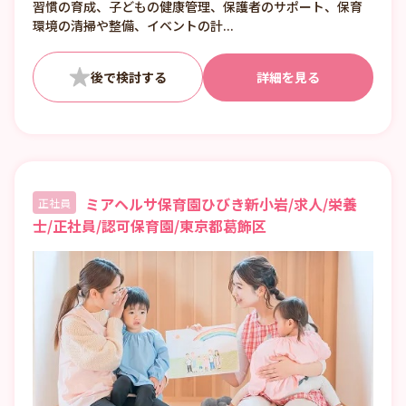
習慣の育成、子どもの健康管理、保護者のサポート、保育
環境の清掃や整備、イベントの計...
詳細を見る
ミアヘルサ保育園ひびき新小岩/求人/栄養
正社員
士/正社員/認可保育園/東京都葛飾区