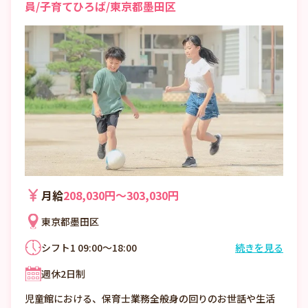
員/子育てひろば/東京都墨田区
月給
208,030円〜303,030円
東京都墨田区
シフト1 09:00～18:00
続きを見る
シフト2 08:30～17:30
週休2日制
児童館における、保育士業務全般身の回りのお世話や生活